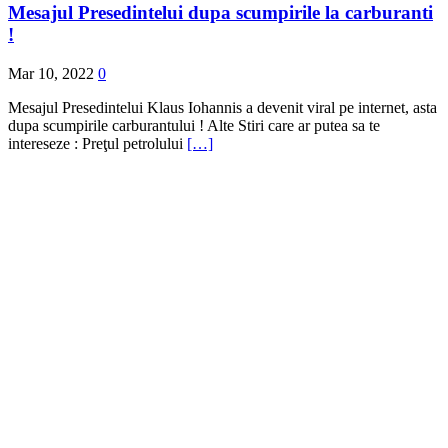
Mesajul Presedintelui dupa scumpirile la carburanti
!
Mar 10, 2022
0
Mesajul Presedintelui Klaus Iohannis a devenit viral pe internet, asta
dupa scumpirile carburantului ! Alte Stiri care ar putea sa te
intereseze : Preţul petrolului
[…]