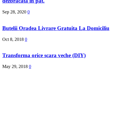
dezbracata in pat.
Sep 28, 2020
0
Butelii Oradea Livrare Gratuita La Domiciliu
Oct 8, 2018
0
Transforma orice scara veche (DIY)
May 29, 2018
0