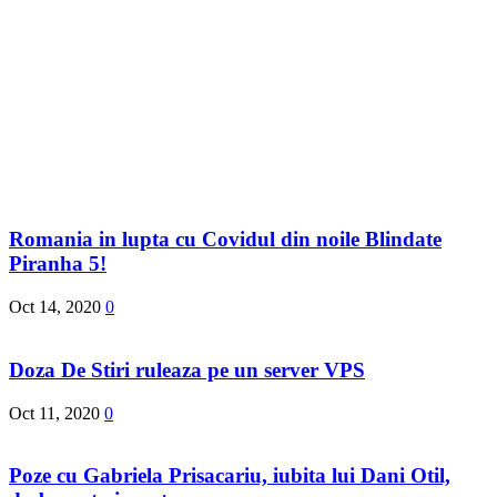
Romania in lupta cu Covidul din noile Blindate
Piranha 5!
Oct 14, 2020
0
Doza De Stiri ruleaza pe un server VPS
Oct 11, 2020
0
Poze cu Gabriela Prisacariu, iubita lui Dani Otil,