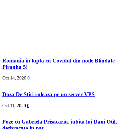
Romania in lupta cu Covidul din noile Blindate
Piranha 5!
Oct 14, 2020
0
Doza De Stiri ruleaza pe un server VPS
Oct 11, 2020
0
Poze cu Gabriela Prisacariu, iubita lui Dani Otil,
dezbracata in pat.