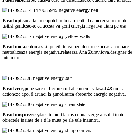
Pasul opt,
suna la un copotel in fiecare colt al camerei si in dreptul
usii,si gandeste-te ca acesta va goni energia negativa afara pe usa,
Pasul noua,
coloreaza-ti peretii in galben deoarece aceasta culoare
neutralizeaza energia negativa,relateaza Ana Zuravliova,designer de
interioare.
Pasul zece,
pune sare in fiecare colt al camerei si lasa-l 48 ore sa
actioneze apoi il arunci la gunoi,sarea absoarbe energia negativa.
Pasul unsprezece,
daca te muti la casa noua,sterge absolut toate
obiectele inainte de a ti le muta pe ale tale inauntru.