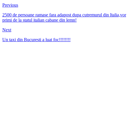
Previous
2500 de persoane ramase fara adapost dupa cutremurul din Italia,vor
primi de la statul italian cabane din lemn!
Next
Un taxi din Bucuresti a luat foc!!!!!!!!