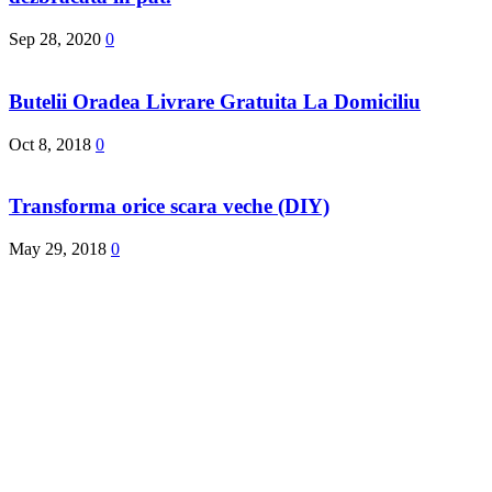
Sep 28, 2020
0
Butelii Oradea Livrare Gratuita La Domiciliu
Oct 8, 2018
0
Transforma orice scara veche (DIY)
May 29, 2018
0