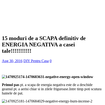
15 moduri de a SCAPA definitiv de
ENERGIA NEGATIVA a casei
tale!!!!!!!!!!!
Aug 30, 2016
DIY Pentru Casa
0
Primul pas
pt. a scapa de energia negativa este de a deschide
geamul pt. a aerisi chiar si in zilele friguroase.Intre timp poti scutura
hainele de pat.