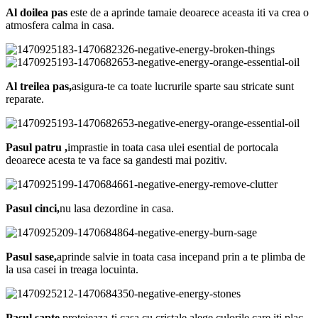
Al doilea pas
este de a aprinde tamaie deoarece aceasta iti va crea o
atmosfera calma in casa.
Al treilea pas,
asigura-te ca toate lucrurile sparte sau stricate sunt
reparate.
Pasul patru ,
imprastie in toata casa ulei esential de portocala
deoarece acesta te va face sa gandesti mai pozitiv.
Pasul cinci,
nu lasa dezordine in casa.
Pasul sase,
aprinde salvie in toata casa incepand prin a te plimba de
la usa casei in treaga locuinta.
Pasul sapte,
protejeaza-ti casa cu cristale,alege culorile care iti plac.