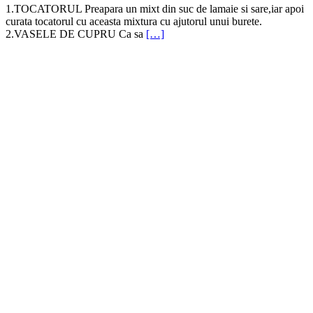
1.TOCATORUL Preapara un mixt din suc de lamaie si sare,iar apoi
curata tocatorul cu aceasta mixtura cu ajutorul unui burete.
2.VASELE DE CUPRU Ca sa
[…]