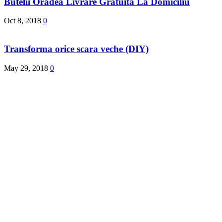
Butelii Oradea Livrare Gratuita La Domiciliu
Oct 8, 2018
0
Transforma orice scara veche (DIY)
May 29, 2018
0