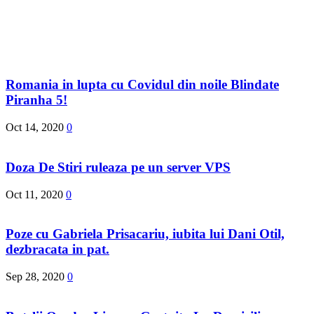
Romania in lupta cu Covidul din noile Blindate
Piranha 5!
Oct 14, 2020
0
Doza De Stiri ruleaza pe un server VPS
Oct 11, 2020
0
Poze cu Gabriela Prisacariu, iubita lui Dani Otil,
dezbracata in pat.
Sep 28, 2020
0