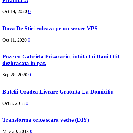
Piranha 5!
Oct 14, 2020
0
Doza De Stiri ruleaza pe un server VPS
Oct 11, 2020
0
Poze cu Gabriela Prisacariu, iubita lui Dani Otil,
dezbracata in pat.
Sep 28, 2020
0
Butelii Oradea Livrare Gratuita La Domiciliu
Oct 8, 2018
0
Transforma orice scara veche (DIY)
May 29, 2018
0