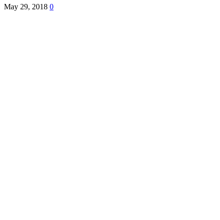
May 29, 2018
0