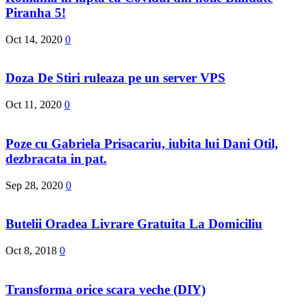
Piranha 5!
Oct 14, 2020
0
Doza De Stiri ruleaza pe un server VPS
Oct 11, 2020
0
Poze cu Gabriela Prisacariu, iubita lui Dani Otil,
dezbracata in pat.
Sep 28, 2020
0
Butelii Oradea Livrare Gratuita La Domiciliu
Oct 8, 2018
0
Transforma orice scara veche (DIY)