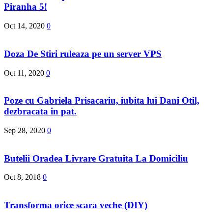
Piranha 5!
Oct 14, 2020
0
Doza De Stiri ruleaza pe un server VPS
Oct 11, 2020
0
Poze cu Gabriela Prisacariu, iubita lui Dani Otil,
dezbracata in pat.
Sep 28, 2020
0
Butelii Oradea Livrare Gratuita La Domiciliu
Oct 8, 2018
0
Transforma orice scara veche (DIY)