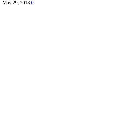
May 29, 2018
0