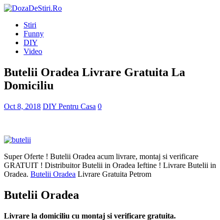
Stiri
Funny
DIY
Video
Butelii Oradea Livrare Gratuita La
Domiciliu
Oct 8, 2018
DIY Pentru Casa
0
Super Oferte ! Butelii Oradea acum livrare, montaj si verificare
GRATUIT ! Distribuitor Butelii in Oradea Ieftine ! Livrare Butelii in
Oradea.
Butelii Oradea
Livrare Gratuita Petrom
Butelii Oradea
Livrare la domiciliu cu montaj si verificare gratuita.