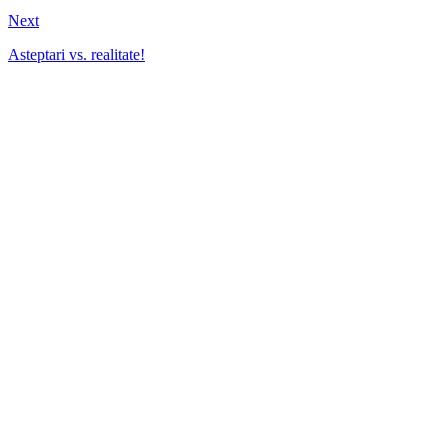
Next
Asteptari vs. realitate!