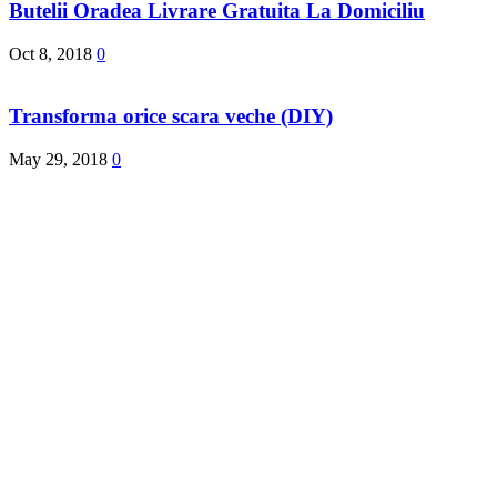
Butelii Oradea Livrare Gratuita La Domiciliu
Oct 8, 2018
0
Transforma orice scara veche (DIY)
May 29, 2018
0