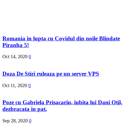
Romania in lupta cu Covidul din noile Blindate
Piranha 5!
Oct 14, 2020
0
Doza De Stiri ruleaza pe un server VPS
Oct 11, 2020
0
Poze cu Gabriela Prisacariu, iubita lui Dani Otil,
dezbracata in pat.
Sep 28, 2020
0