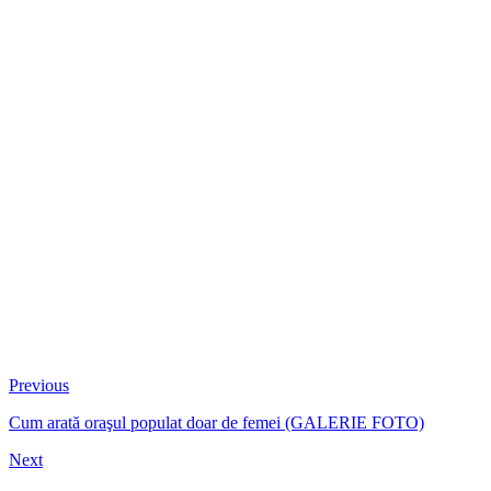
Previous
Cum arată oraşul populat doar de femei (GALERIE FOTO)
Next