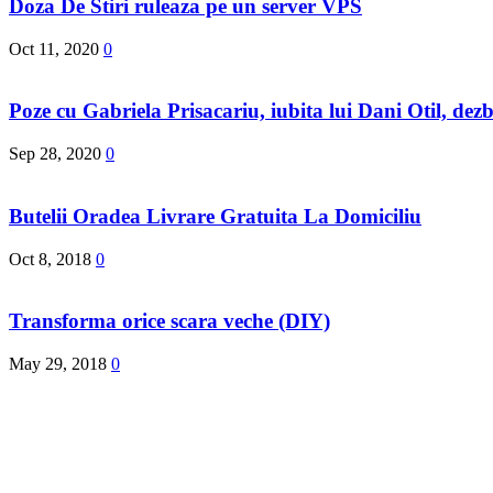
Doza De Stiri ruleaza pe un server VPS
Oct 11, 2020
0
Poze cu Gabriela Prisacariu, iubita lui Dani Otil, dezb
Sep 28, 2020
0
Butelii Oradea Livrare Gratuita La Domiciliu
Oct 8, 2018
0
Transforma orice scara veche (DIY)
May 29, 2018
0