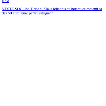
Next
VESTE SOC! Ion Tiriac si Klaus Iohannis au hotarat ca romanii sa
dea 50 euro lunar pentru refugiati!