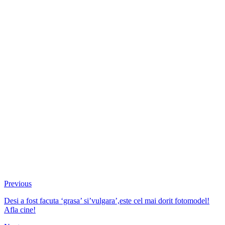
Previous
Desi a fost facuta ‘grasa’ si’vulgara’,este cel mai dorit fotomodel!
Afla cine!