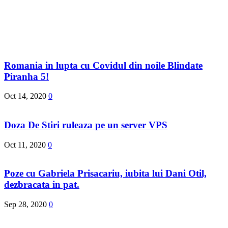
Romania in lupta cu Covidul din noile Blindate
Piranha 5!
Oct 14, 2020
0
Doza De Stiri ruleaza pe un server VPS
Oct 11, 2020
0
Poze cu Gabriela Prisacariu, iubita lui Dani Otil,
dezbracata in pat.
Sep 28, 2020
0