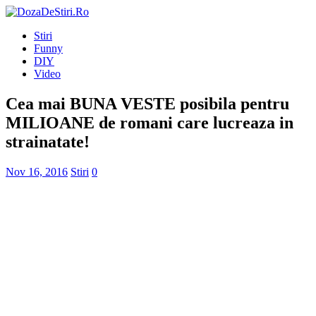
Stiri
Funny
DIY
Video
Cea mai BUNA VESTE posibila pentru
MILIOANE de romani care lucreaza in
strainatate!
Nov 16, 2016
Stiri
0