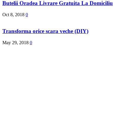
Butelii Oradea Livrare Gratuita La Domiciliu
Oct 8, 2018
0
Transforma orice scara veche (DIY)
May 29, 2018
0