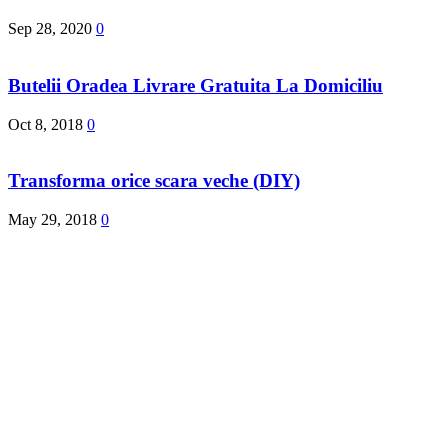
Sep 28, 2020
0
Butelii Oradea Livrare Gratuita La Domiciliu
Oct 8, 2018
0
Transforma orice scara veche (DIY)
May 29, 2018
0