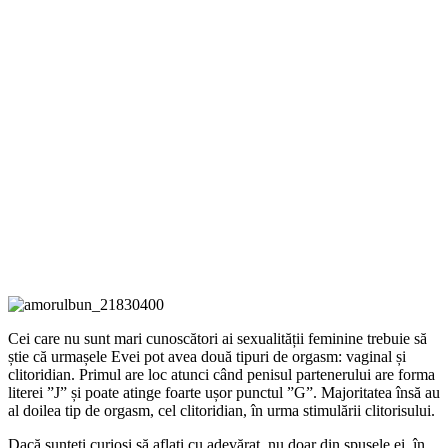
Cei care nu sunt mari cunoscători ai sexualității feminine trebuie să
știe că urmașele Evei pot avea două tipuri de orgasm: vaginal și
clitoridian. Primul are loc atunci când penisul partenerului are forma
literei ”J” și poate atinge foarte ușor punctul ”G”. Majoritatea însă au
al doilea tip de orgasm, cel clitoridian, în urma stimulării clitorisului.
Dacă sunteți curioși să aflați cu adevărat, nu doar din spusele ei, în