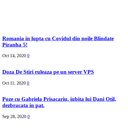
Romania in lupta cu Covidul din noile Blindate
Piranha 5!
Oct 14, 2020
0
Doza De Stiri ruleaza pe un server VPS
Oct 11, 2020
0
Poze cu Gabriela Prisacariu, iubita lui Dani Otil,
dezbracata in pat.
Sep 28, 2020
0