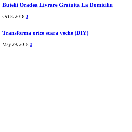
Butelii Oradea Livrare Gratuita La Domiciliu
Oct 8, 2018
0
Transforma orice scara veche (DIY)
May 29, 2018
0