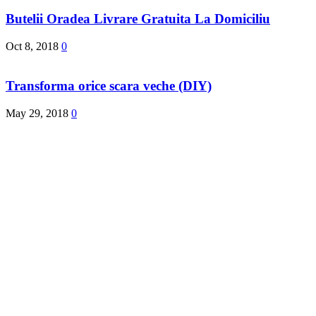
Butelii Oradea Livrare Gratuita La Domiciliu
Oct 8, 2018
0
Transforma orice scara veche (DIY)
May 29, 2018
0