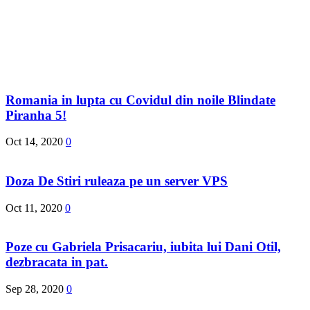
Romania in lupta cu Covidul din noile Blindate
Piranha 5!
Oct 14, 2020
0
Doza De Stiri ruleaza pe un server VPS
Oct 11, 2020
0
Poze cu Gabriela Prisacariu, iubita lui Dani Otil,
dezbracata in pat.
Sep 28, 2020
0