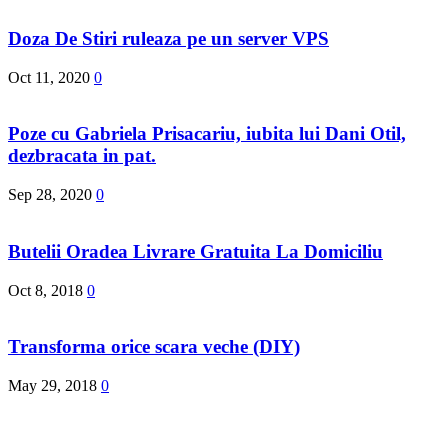
Doza De Stiri ruleaza pe un server VPS
Oct 11, 2020
0
Poze cu Gabriela Prisacariu, iubita lui Dani Otil,
dezbracata in pat.
Sep 28, 2020
0
Butelii Oradea Livrare Gratuita La Domiciliu
Oct 8, 2018
0
Transforma orice scara veche (DIY)
May 29, 2018
0