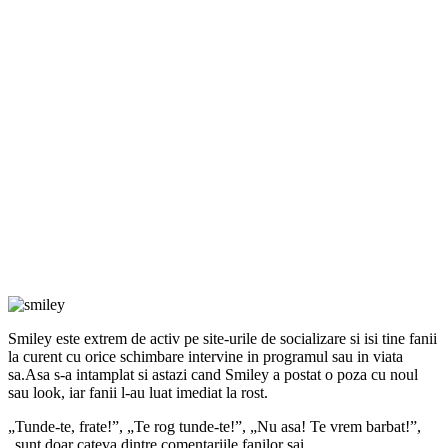
Smiley este extrem de activ pe site-urile de socializare si isi tine fanii
la curent cu orice schimbare intervine in programul sau in viata
sa.Asa s-a intamplat si astazi cand Smiley a postat o poza cu noul
sau look, iar fanii l-au luat imediat la rost.
„Tunde-te, frate!”, „Te rog tunde-te!”, „Nu asa! Te vrem barbat!”,
„sunt doar cateva dintre comentariile fanilor sai.