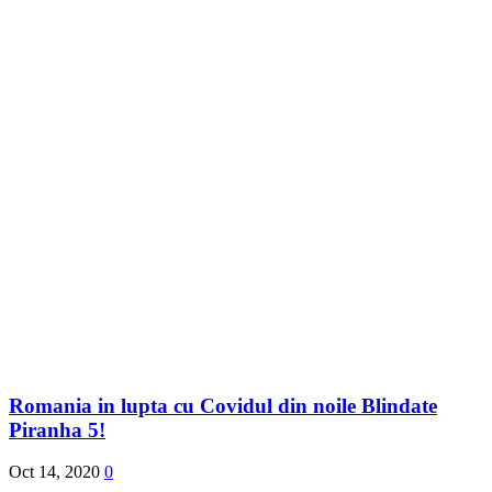
Romania in lupta cu Covidul din noile Blindate
Piranha 5!
Oct 14, 2020
0