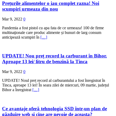
Prețurile alimentelor o iau complet razna! Noi
scumpiri urmeaza din nou
Mar 9, 2022
0
Pandemia a fost pistol cu apa fata de ce urmeaza! 100 de firme
multinaţionale care produc alimente și bunuri de larg consum
anticipează scumpiri în
[…]
UPDATE! Nou preț record la carburant în Bihor.
Aproape 13 lei/ litru de benzină la Tinca
Mar 9, 2022
0
UPDATE! Noul preț record al carburantului a fost înregistrat în
Tinca, aproape 13 lei! În seara zilei de miercuri, 09 martie, județul
Bihor a înregistrat
[…]
Ce avantaje oferă tehnologia SSD într-un plan de
găzduire web și cine are nevoie de aceasta?