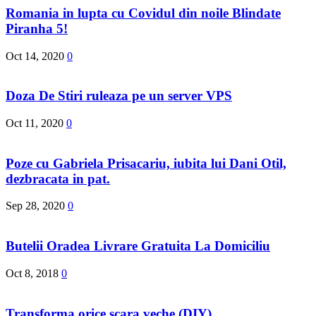
Romania in lupta cu Covidul din noile Blindate
Piranha 5!
Oct 14, 2020
0
Doza De Stiri ruleaza pe un server VPS
Oct 11, 2020
0
Poze cu Gabriela Prisacariu, iubita lui Dani Otil,
dezbracata in pat.
Sep 28, 2020
0
Butelii Oradea Livrare Gratuita La Domiciliu
Oct 8, 2018
0
Transforma orice scara veche (DIY)