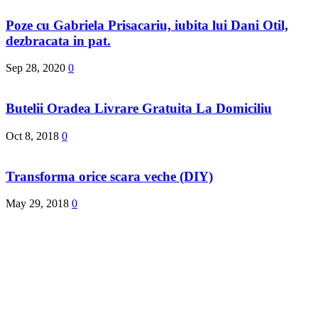
Poze cu Gabriela Prisacariu, iubita lui Dani Otil,
dezbracata in pat.
Sep 28, 2020
0
Butelii Oradea Livrare Gratuita La Domiciliu
Oct 8, 2018
0
Transforma orice scara veche (DIY)
May 29, 2018
0