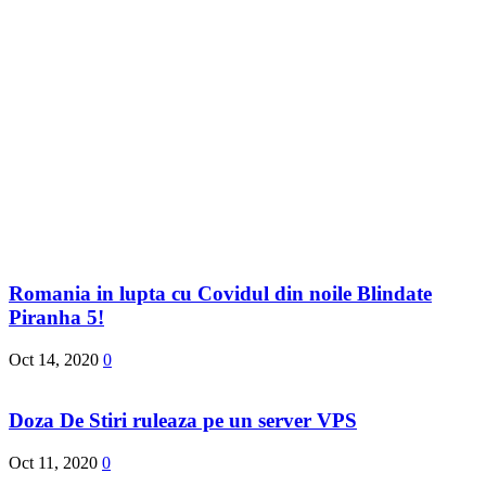
Romania in lupta cu Covidul din noile Blindate
Piranha 5!
Oct 14, 2020
0
Doza De Stiri ruleaza pe un server VPS
Oct 11, 2020
0