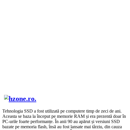
Tehnologia SSD a fost utilizată pe computere timp de zeci de ani.
Aceasta se baza la început pe memorie RAM și era prezentă doar în
PC-urile foarte performanțe. În anii 90 au apărut și versiuni SSD
bazate pe memoria flash, însă au fost lansate mai târziu, din cauza