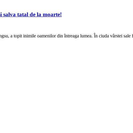
i salva tatal de la moarte!
su, a topit inimile oamenilor din întreaga lumea. În ciuda vârstei sale 