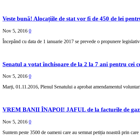
Veste bună! Alocațiile de stat vor fi de 450 de lei pentr
Nov 5, 2016
0
Începând cu data de 1 ianuarie 2017 se prevede o propunere legislativă 
Senatul a votat închisoare de la 2 la 7 ani pentru cei 
Nov 5, 2016
0
Marți, 01.11.2016, Plenul Senatului a aprobat amendamentul voluntari
VREM BANII ÎNAPOI! JAFUL de la facturile de gaz ş
Nov 5, 2016
0
Suntem peste 3500 de oameni care au semnat petiția noastră prin care 